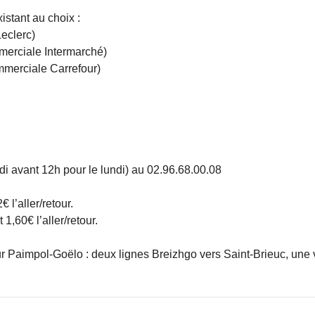
istant au choix :
eclerc)
merciale Intermarché)
merciale Carrefour)
edi avant 12h pour le lundi) au 02.96.68.00.08
 l’aller/retour.
1,60€ l’aller/retour.
sur Paimpol-Goëlo : deux lignes Breizhgo vers Saint-Brieuc, une v