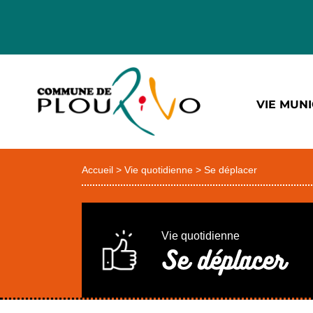
VIE MUNI
Accueil
>
Vie quotidienne
>
Se déplacer
Vie quotidienne
Se déplacer