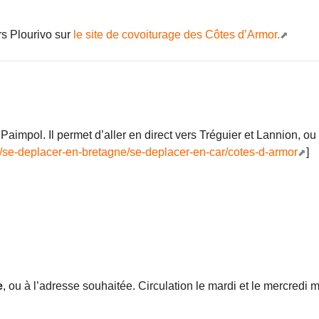
rs Plourivo sur
le site de covoiturage des Côtes d’Armor.
impol. Il permet d’aller en direct vers Tréguier et Lannion, ou v
/se-deplacer-en-bretagne/se-deplacer-en-car/cotes-d-armor
]
e
, ou à l’adresse souhaitée. Circulation le mardi et le mercredi m