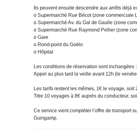
Ils peuvent ensuite descendre aux arrêts déjà ex
o Supermarché Rue Bécot (zone commerciale L
o Supermarché Av. du Gal de Gaulle (zone com
o Supermarché Rue Raymond Pellier (zone com
o Gare
o Rond-point du Goëlo
o Hôpital
Les conditions de réservation sont inchangées :
Appel au plus tard la veille avant 12h (le vendr
Les tarifs restent les mêmes, 1€ le voyage, soit 2€
Titre 10 voyages à 8€ auprès du conducteur, soit 
Ce service vient compléter l’offre de transport 
Guingamp.