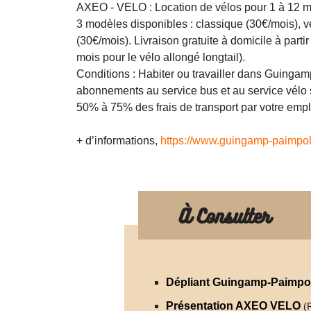
AXEO - VELO : Location de vélos pour 1 à 12 m
3 modèles disponibles : classique (30€/mois), v
(30€/mois). Livraison gratuite à domicile à part
mois pour le vélo allongé longtail).
Conditions : Habiter ou travailler dans Guinga
abonnements au service bus et au service vélo
50% à 75% des frais de transport par votre emp
+ d’informations,
https://www.guingamp-paimpo
À Consulter
Dépliant Guingamp-Paimpo
Présentation AXEO VELO
(