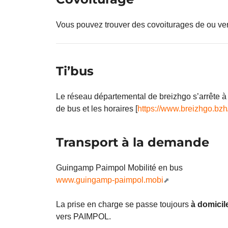
Vous pouvez trouver des covoiturages de ou ve
Ti’bus
Le réseau départemental de breizhgo s’arrête à Pa
de bus et les horaires [
https://www.breizhgo.bzh
Transport à la demande
Guingamp Paimpol Mobilité en bus
www.guingamp-paimpol.mobi
La prise en charge se passe toujours
à domicil
vers PAIMPOL.