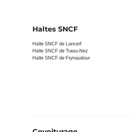
Haltes SNCF
Halte SNCF de Lancerf
Halte SNCF de Traou-Nez
Halte SNCF de Frynaudour
Covoiturage