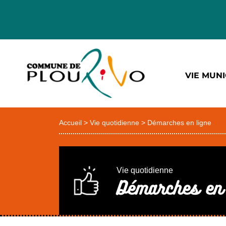
VIE MUNI
Accueil
>
Vie quotidienne
>
Démarches en ligne
Vie quotidienne
Démarches en 