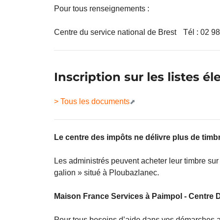
Pour tous renseignements :
Centre du service national de Brest Tél : 02 98
Inscription sur les listes él
> Tous les documents
Le centre des impôts ne délivre plus de timb
Les administrés peuvent acheter leur timbre sur 
galion » situé à Ploubazlanec.
Maison France Services à Paimpol - Centre 
Pour tous besoins d’aide dans vos démarches a