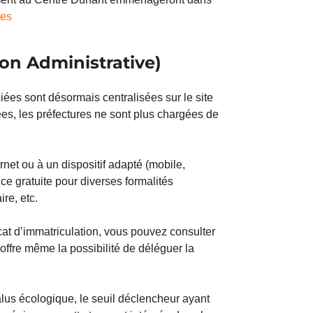
ves
on Administrative)
es sont désormais centralisées sur le site
es, les préfectures ne sont plus chargées de
rnet ou à un dispositif adapté (mobile,
ce gratuite pour diverses formalités
re, etc.
icat d’immatriculation, vous pouvez consulter
 offre même la possibilité de déléguer la
alus écologique, le seuil déclencheur ayant