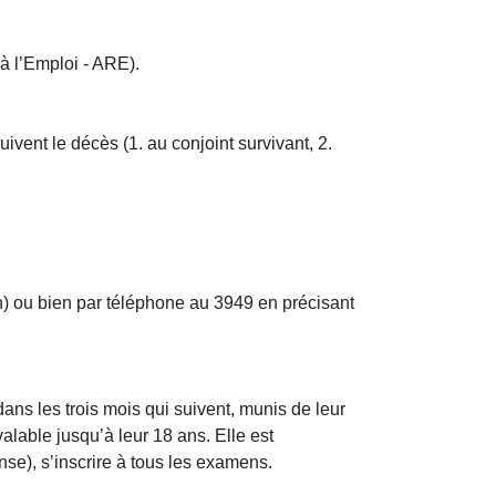
 à l’Emploi - ARE).
ivent le décès (1. au conjoint survivant, 2.
in) ou bien par téléphone au 3949 en précisant
dans les trois mois qui suivent, munis de leur
valable jusqu’à leur 18 ans. Elle est
nse), s’inscrire à tous les examens.