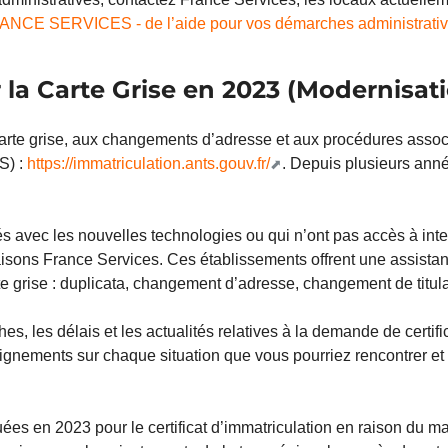
CE SERVICES - de l’aide pour vos démarches administrati
la Carte Grise en 2023 (Modernisati
te grise, aux changements d’adresse et aux procédures associé
S) :
https://immatriculation.ants.gouv.fr/
. Depuis plusieurs anné
és avec les nouvelles technologies ou qui n’ont pas accès à inte
 maisons France Services. Ces établissements offrent une assistan
te grise : duplicata, changement d’adresse, changement de titulai
es, les délais et les actualités relatives à la demande de certif
nseignements sur chaque situation que vous pourriez rencontrer et
uées en 2023 pour le certificat d’immatriculation en raison du m