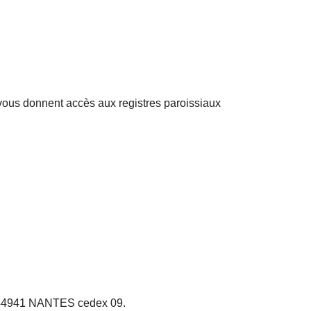
s vous donnent accès aux registres paroissiaux
he 44941 NANTES cedex 09.