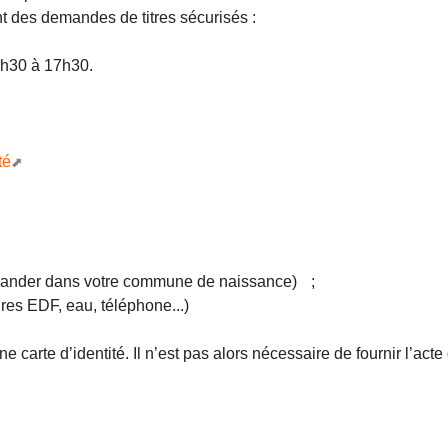
t des demandes de titres sécurisés :
3h30 à 17h30.
té
demander dans votre commune de naissance) ;
ctures EDF, eau, téléphone...)
ne carte d’identité. Il n’est pas alors nécessaire de fournir l’act