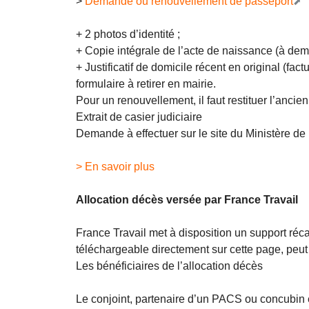
>
Demande ou renouvellement de passeport
+ 2 photos d’identité ;
+ Copie intégrale de l’acte de naissance (à 
+ Justificatif de domicile récent en original (fa
formulaire à retirer en mairie.
Pour un renouvellement, il faut restituer l’ancie
Extrait de casier judiciaire
Demande à effectuer sur le site du Ministère de 
> En savoir plus
Allocation décès versée par France Travail
France Travail met à disposition un support réca
téléchargeable directement sur cette page, peut 
Les bénéficiaires de l’allocation décès
Le conjoint, partenaire d’un PACS ou concubin 