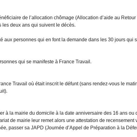
bénéficiaire de l’allocation chômage (Allocation d’aide au Retour
s les deux ans qui suivent le décès.
ité aux personnes qui en font la demande dans les 30 jours qui su
ersonnes qui se manifeste à France Travail.
nce Travail où était inscrit le défunt (sans rendez-vous le mat
it).
ser à la mairie du domicile à la date anniversaire des 16 ans ou 
étariat de mairie leur remet alors une attestation de recensement 
née, passer sa JAPD (Journée d’Appel de Préparation à la Défe