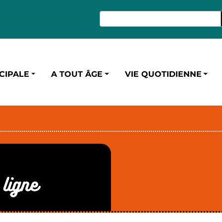
CIPALE
A TOUT ÂGE
VIE QUOTIDIENNE
ligne