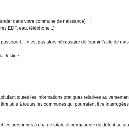
demander dans votre commune de naissance) ;
ctures EDF, eau, téléphone...)
n passeport. Il n’est pas alors nécessaire de fournir l’acte de nai
la Justice.
pitulant toutes les informations pratiques relatives au versement
être utile à toutes les communes qui pourraient être interrogées 
et les personnes à charge totale et permanente du défunt au jo