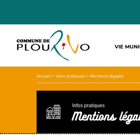
VIE MUNI
Accueil
>
Infos pratiques
>
Mentions légales
Infos pratiques
Mentions léga