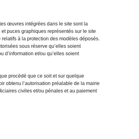
es œuvres intégrées dans le site sont la
es et puces graphiques représentés sur le site
le relatifs à la protection des modèles déposés.
utorisées sous réserve qu’elles soient
u d’information et/ou qu’elles soient
elque procédé que ce soit et sur quelque
oir obtenu l’autorisation préalable de la mairie
diciaires civiles et/ou pénales et au paiement