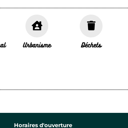
al
Urbanisme
Déchets
Horaires d'ouverture