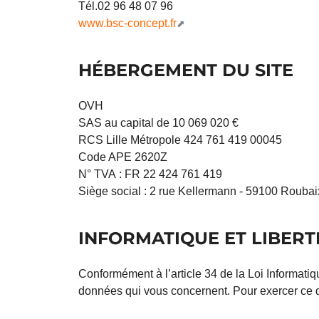
Tél.02 96 48 07 96
www.bsc-concept.fr
HÉBERGEMENT DU SITE
OVH
SAS au capital de 10 069 020 €
RCS Lille Métropole 424 761 419 00045
Code APE 2620Z
N° TVA : FR 22 424 761 419
Siège social : 2 rue Kellermann - 59100 Roubai
INFORMATIQUE ET LIBERT
Conformément à l’article 34 de la Loi Informatiq
données qui vous concernent. Pour exercer ce dr