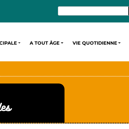
CIPALE
A TOUT ÂGE
VIE QUOTIDIENNE
les