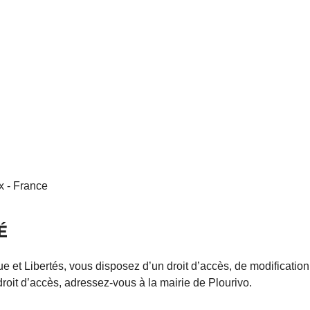
x - France
É
ue et Libertés, vous disposez d’un droit d’accès, de modification
oit d’accès, adressez-vous à la mairie de Plourivo.