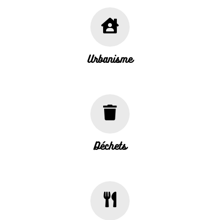
Urbanisme
Déchets