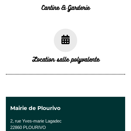
Cantine & Garderie
Location salle polyvalente
Mairie de Plourivo
2, rue Yves-marie Lagadec
22860 PLOURIVO