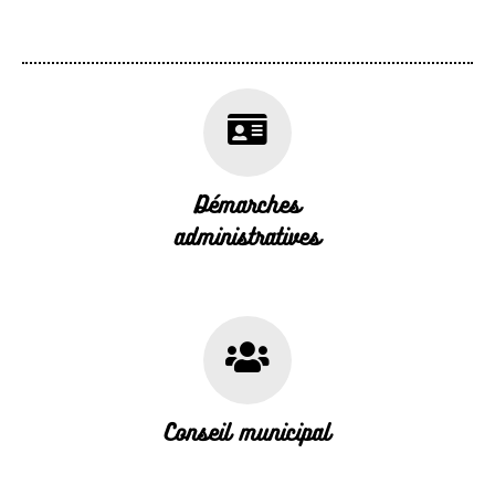
Démarches
administratives
Conseil municipal