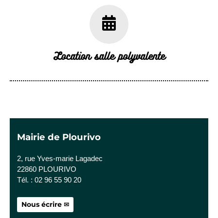
Location salle polyvalente
Mairie de Plourivo
2, rue Yves-marie Lagadec
22860 PLOURIVO
Tél. : 02 96 55 90 20
Nous écrire