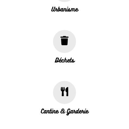
Urbanisme
Déchets
Cantine & Garderie