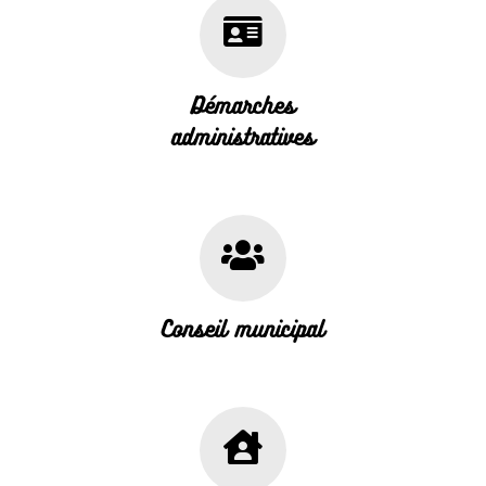
Démarches
administratives
Conseil municipal