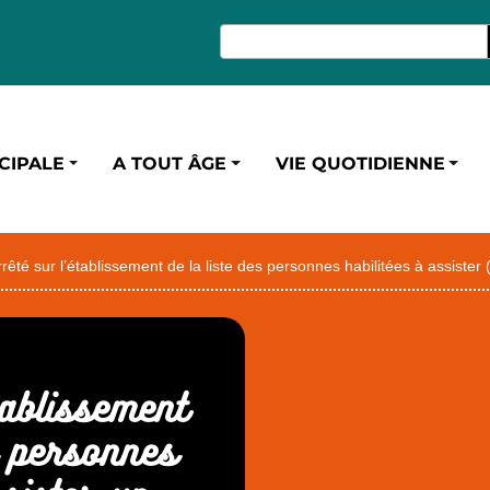
CIPALE
A TOUT ÂGE
VIE QUOTIDIENNE
rrêté sur l’établissement de la liste des personnes habilitées à assister
tablissement
s personnes