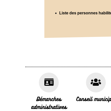
Liste des personnes habilité
Démarches
Conseil municip
administratives