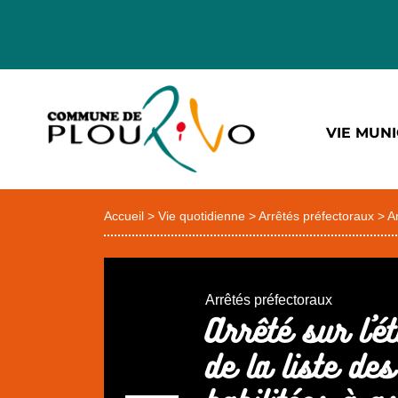
VIE MUNI
Accueil
>
Vie quotidienne
>
Arrêtés préfectoraux
>
A
Arrêtés préfectoraux
Arrêté sur l’é
de la liste de