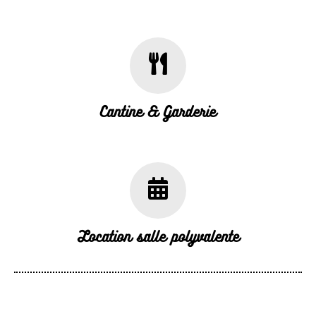
Cantine & Garderie
Location salle polyvalente