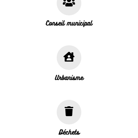
Conseil municipal
Urbanisme
Déchets